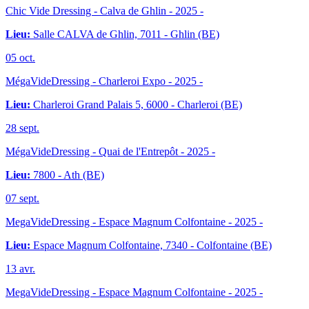
Chic Vide Dressing - Calva de Ghlin
- 2025 -
Lieu:
Salle CALVA de Ghlin, 7011 - Ghlin (BE)
05
oct.
MégaVideDressing - Charleroi Expo
- 2025 -
Lieu:
Charleroi Grand Palais 5, 6000 - Charleroi (BE)
28
sept.
MégaVideDressing - Quai de l'Entrepôt
- 2025 -
Lieu:
7800 - Ath (BE)
07
sept.
MegaVideDressing - Espace Magnum Colfontaine
- 2025 -
Lieu:
Espace Magnum Colfontaine, 7340 - Colfontaine (BE)
13
avr.
MegaVideDressing - Espace Magnum Colfontaine
- 2025 -