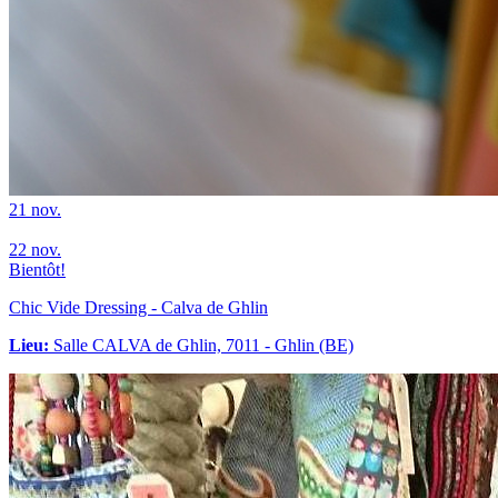
21
nov.
22
nov.
Bientôt!
Chic Vide Dressing - Calva de Ghlin
Lieu:
Salle CALVA de Ghlin, 7011 - Ghlin (BE)