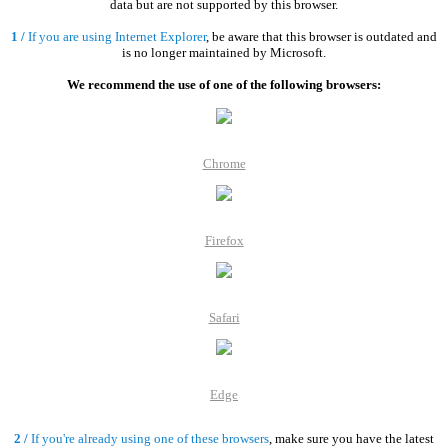
data but are not supported by this browser.
1 /
If you are using Internet Explorer
, be aware that this browser is outdated and
is no longer maintained by Microsoft.
We recommend the use of one of the following browsers:
Chrome
Firefox
Safari
Edge
2 /
If you're already using one of these browsers
, make sure you have the latest