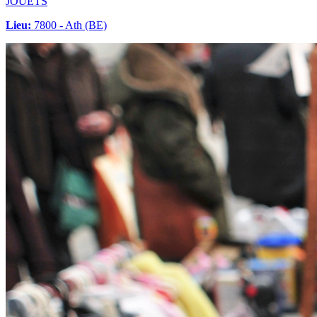
JOUETS
Lieu:
7800 - Ath (BE)