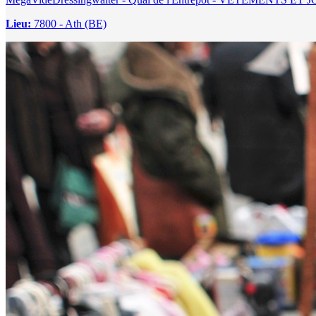
Lieu:
7800 - Ath (BE)