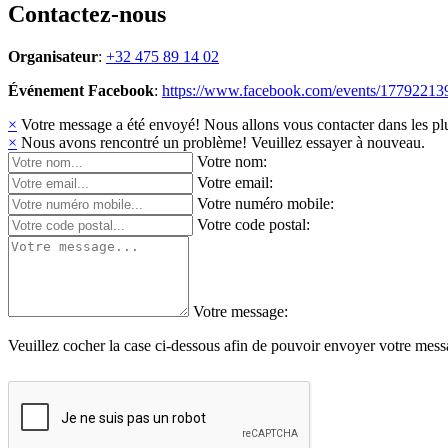
Contactez-nous
Organisateur
:
+32 475 89 14 02
Événement Facebook
:
https://www.facebook.com/events/17792213
×
Votre message a été envoyé! Nous allons vous contacter dans les plu
×
Nous avons rencontré un problème! Veuillez essayer à nouveau.
Votre nom:
Votre email:
Votre numéro mobile:
Votre code postal:
Votre message:
Veuillez cocher la case ci-dessous afin de pouvoir envoyer votre mess