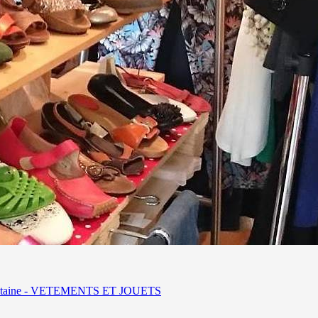
fontaine - VETEMENTS ET JOUETS